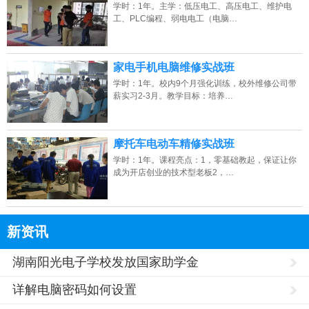
学时：1年。主学：低压电工、高压电工、维护电
工、PLC编程、弱电电工（电脑…
家电手机电脑维修实战班
学时：1年。校内9个月强化训练，校外维修公司带
薪实习2-3月。教学目标：培养…
摩托车电动车精修实战班
学时：1年。课程亮点：1，零基础教起，保证让你
成为开店创业的技术型老板2，…
新资讯
湖南阳光电子学校发放国家助学金
详解电脑密码如何设置