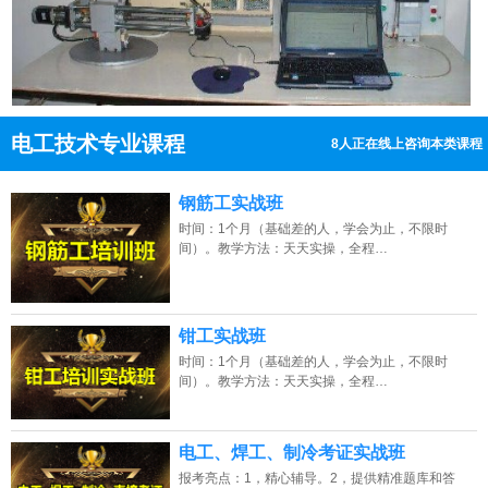
电工技术专业课程
8人正在线上咨询本类课程
13807313137
点击免费咨询电话：
钢筋工实战班
时间：1个月（基础差的人，学会为止，不限时
间）。教学方法：天天实操，全程…
钳工实战班
时间：1个月（基础差的人，学会为止，不限时
间）。教学方法：天天实操，全程…
电工、焊工、制冷考证实战班
报考亮点：1，精心辅导。2，提供精准题库和答