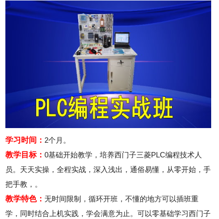
2026年8月7号_湖南_谭同学（159****6596）报名:
【PLC编程实战班】
学习时间：
2个月。
教学目标：
0基础开始教学，培养西门子三菱PLC编程技术人
员。天天实操，全程实战，深入浅出，通俗易懂，从零开始，手
把手教，。
教学特色：
无时间限制，循环开班，不懂的地方可以插班重
学，同时结合上机实践，学会满意为止。可以零基础学习西门子