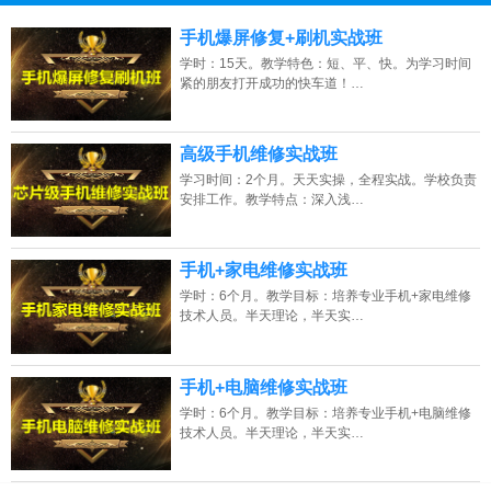
13807313137
点击免费咨询电话：
手机爆屏修复+刷机实战班
学时：15天。教学特色：短、平、快。为学习时间
紧的朋友打开成功的快车道！…
高级手机维修实战班
学习时间：2个月。天天实操，全程实战。学校负责
安排工作。教学特点：深入浅…
手机+家电维修实战班
学时：6个月。教学目标：培养专业手机+家电维修
技术人员。半天理论，半天实…
手机+电脑维修实战班
学时：6个月。教学目标：培养专业手机+电脑维修
技术人员。半天理论，半天实…