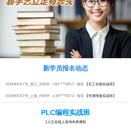
2026年8月7号黑龙江卢同学（138****0678）报名:
【瓦工全能实战班】
2026年8月7号_河北_陈同学（185****6830）报名:
【空调维修实战班】
2026年8月7号_贵州_王同学（135****8340）报名:
【水电安装实战班】
2026年8月7号_福建_杨同学（135****1894）报名:
【电机马达维修实战班】
2026年8月7号_天津_潘同学（134****2673）报名:
【电动车维修实战班】
新学员报名动态
2026年8月7号_天津_林同学（138****5832）报名:
【电子维修大专实战班】
2026年8月7号_浙江_刘同学（181****0057）报名:
【瓦工全能实战班】
2026年8月7号_上海_代同学（130****5072）报名:
【空调维修实战班】
2026年8月7号_广东_潘同学（180****1508）报名:
【瓦工全能实战班】
PLC编程实战班
2026年8月7号_浙江_韩同学（132****2479）报名:
【手机维修高级实战班】
2人正在线上咨询本类课程
2026年8月7号_安徽_吴同学（137****2198）报名:
【电动工具维修实战班】