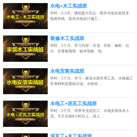
水电+木工实战班
学时：2-3月。课程最大亮点：既学水电安装技术、
电路布线、套房水电设计施工…
装修木工实战班
学时：2个月。学习内容：吊顶、衣柜、橱柜、灶
台、石膏板隔墙、贴木地板、包…
水电安装实战班
学时：1个月。学习：家装水路常用工具。水路施工
常用材料及图纸识读。水路管…
水电工+泥瓦工实战班
学时：2个月。培养专业泥瓦工、水电安装技术人
员。天天实操6小时以上，深入…
泥瓦工+木工实战班