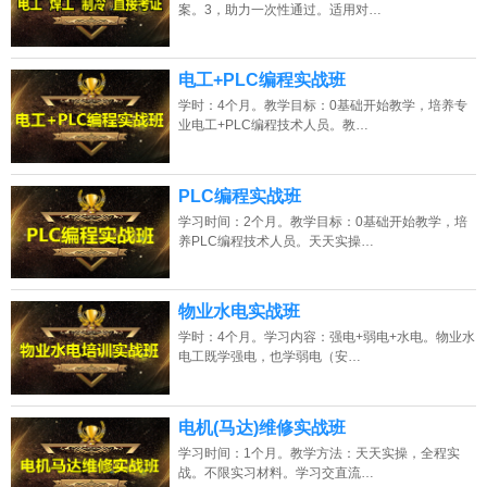
案。3，助力一次性通过。适用对…
电工+PLC编程实战班
学时：4个月。教学目标：0基础开始教学，培养专
业电工+PLC编程技术人员。教…
PLC编程实战班
学习时间：2个月。教学目标：0基础开始教学，培
养PLC编程技术人员。天天实操…
物业水电实战班
学时：4个月。学习内容：强电+弱电+水电。物业水
电工既学强电，也学弱电（安…
电机(马达)维修实战班
学习时间：1个月。教学方法：天天实操，全程实
战。不限实习材料。学习交直流…